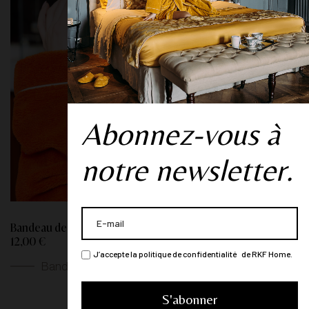
Abonnez-vous à
notre newsletter.
Bandeau de bain "Topaze Impériale" - Paprika
12,00 €
J’accepte la politique de confidentialité de RKF Home.
Bandeaux de bain