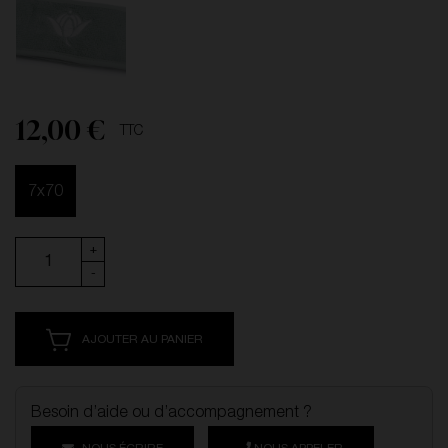
12,00 €
TTC
7x70
+
-
AJOUTER AU PANIER
Besoin d’aide ou d’accompagnement ?