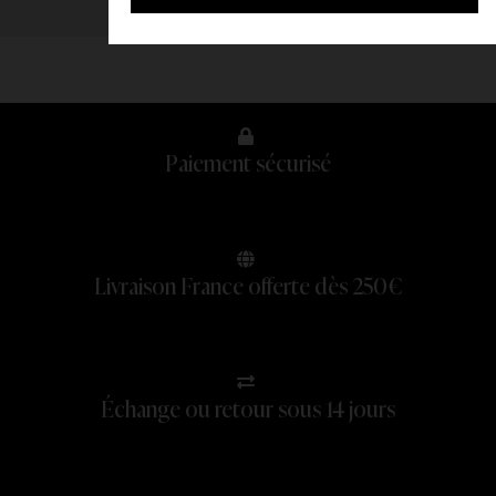
Paiement sécurisé
Livraison France offerte dès 250€
Échange ou retour sous 14 jours