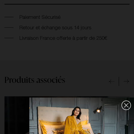
Paiement Sécurisé
Retour et échange sous 14 jours
Livraison France offerte à partir de 250€
Produits associés