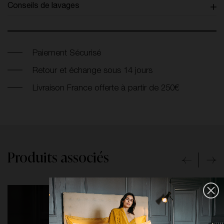
Conseils de lavages
Paiement Sécurisé
Retour et échange sous 14 jours
Livraison France offerte à partir de 250€
Produits associés