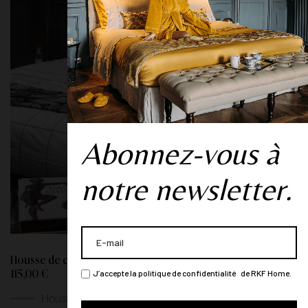
Abonnez-vous à
notre newsletter.
Housse de couette "Nuit à Soho" - Blanc
J’accepte la politique de confidentialité de RKF Home.
115,00 €
Housses de couettes