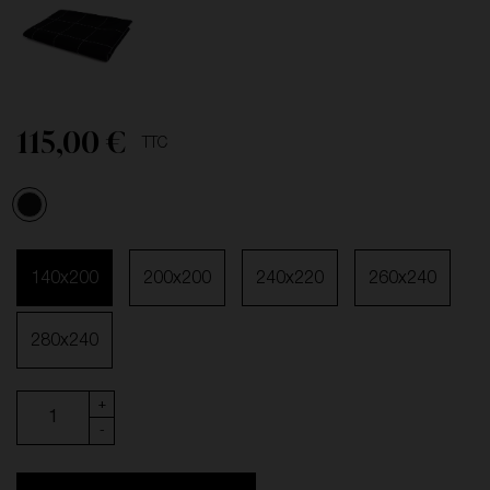
115,00 €
TTC
Noir
140x200
200x200
240x220
260x240
280x240
+
-