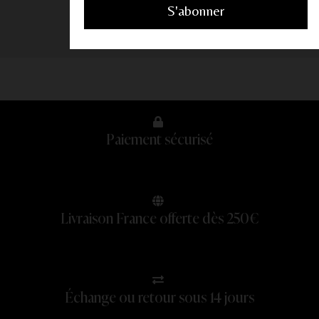
Paiement sécurisé
Livraison France offerte dès 250€
Échange ou retour sous 14 jours