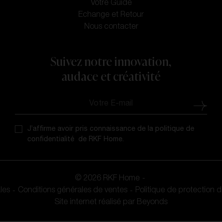
Votre Guide
Echange et Retour
Nous contacter
Suivez notre innovation,
audace et créativité
J’affirme avoir pris connaissance de la politique de
confidentialité de RKF Home.
© 2026 RKF Home
les
Conditions générales de ventes
Politique de protection
Site internet réalisé par
Beyonds