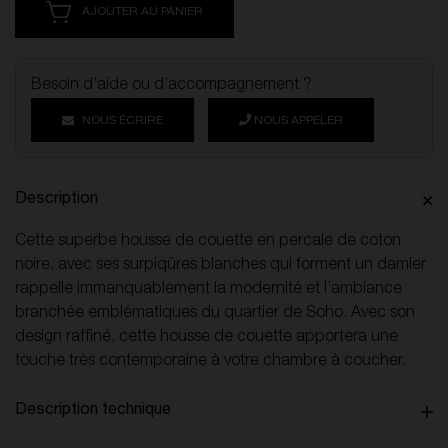
AJOUTER AU PANIER
Besoin d’aide ou d’accompagnement ?
NOUS ÉCRIRE
NOUS APPELER
Description
Cette superbe housse de couette en percale de coton
noire, avec ses surpiqûres blanches qui forment un damier
rappelle immanquablement la modernité et l’ambiance
branchée emblématiques du quartier de Soho. Avec son
design raffiné, cette housse de couette apportera une
touche très contemporaine à votre chambre à coucher.
Description technique