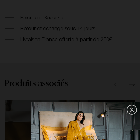
Paiement Sécurisé
Retour et échange sous 14 jours
Livraison France offerte à partir de 250€
Produits associés