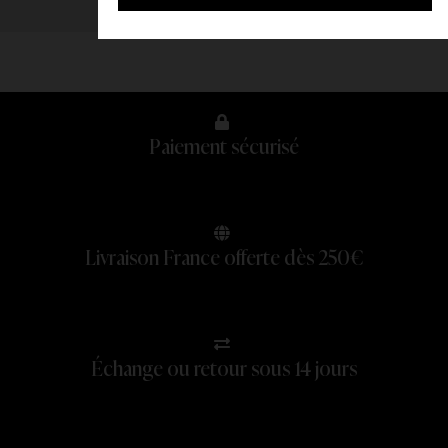
Paiement sécurisé
Livraison France offerte dès 250€
Échange ou retour sous 14 jours