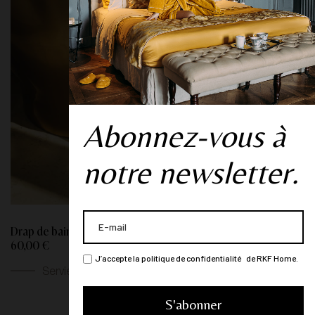
Abonnez-vous à
notre newsletter.
Drap de bain "Forêt Boréale" - Blanc
60,00 €
J’accepte la politique de confidentialité de RKF Home.
Serviettes de bain