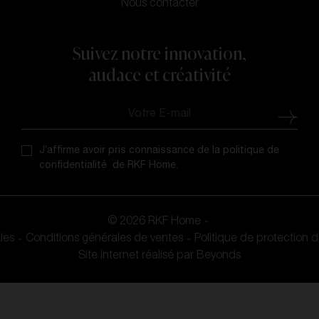
Nous contacter
Suivez notre innovation,
audace et créativité
J’affirme avoir pris connaissance de la politique de
confidentialité de RKF Home.
© 2026 RKF Home
les
Conditions générales de ventes
Politique de protection
Site internet réalisé par
Beyonds