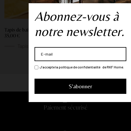
Abonnez-vous à
notre newsletter.
Tapis de bain "Topaze Impériale" - Safran
35,00 €
Tapis de bain
J’accepte la politique de confidentialité de RKF Home.
Paiement sécurisé